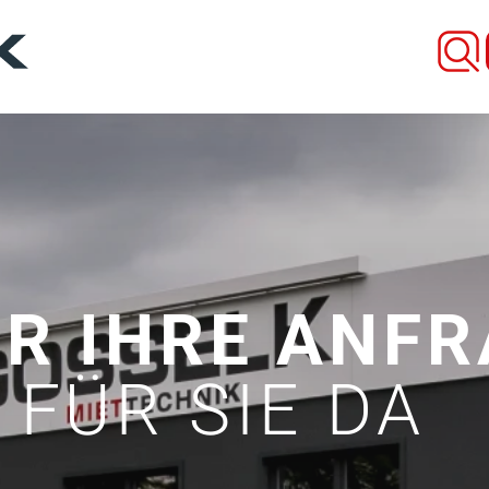
ÜR IHRE ANF
 FÜR SIE DA