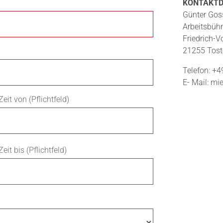
KONTAKT
Günter Gos
Arbeitsbü
Friedrich-V
21255 Tost
Telefon:
+4
E- Mail:
mie
Zeit von (Pflichtfeld)
Zeit bis (Pflichtfeld)