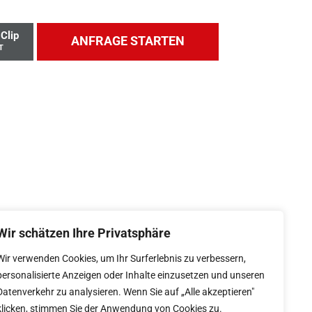
Clip
ANFRAGE STARTEN
T
Wir schätzen Ihre Privatsphäre
Wir verwenden Cookies, um Ihr Surferlebnis zu verbessern,
personalisierte Anzeigen oder Inhalte einzusetzen und unseren
Datenverkehr zu analysieren. Wenn Sie auf „Alle akzeptieren"
klicken, stimmen Sie der Anwendung von Cookies zu.