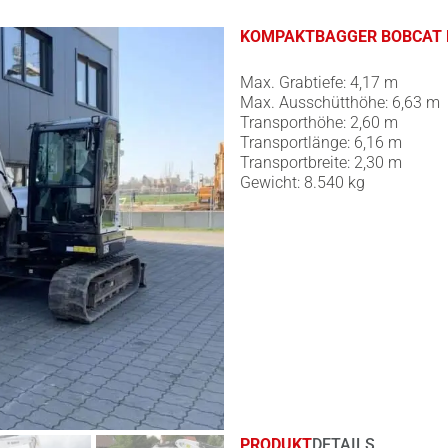
KOMPAKTBAGGER BOBCAT 
Max. Grabtiefe: 4,17 m
Max. Ausschütthöhe: 6,63 m
Transporthöhe: 2,60 m
Transportlänge: 6,16 m
Transportbreite: 2,30 m
Gewicht: 8.540 kg
PRODUKT
DETAILS