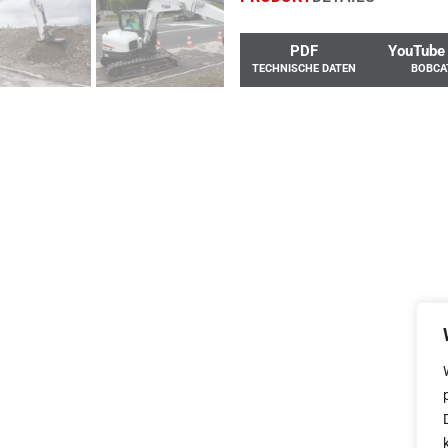
PDF
YouTube 
TECHNISCHE DATEN
BOBCA