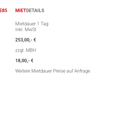
E85
MIET
DETAILS
Mietdauer 1 Tag
inkl. MwSt
253,00,- €
zzgl. MBH
18,00,- €
Weitere Mietdauer Preise auf Anfrage