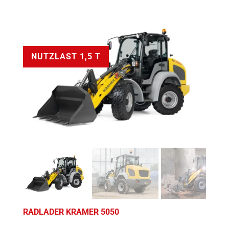
NUTZLAST 1,5 T
RADLADER KRAMER 5050