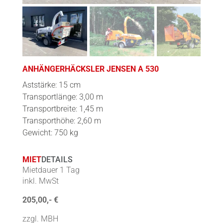
ANHÄNGERHÄCKSLER JENSEN A 530
Aststärke: 15 cm
Transportlänge: 3,00 m
Transportbreite: 1,45 m
Transporthöhe: 2,60 m
Gewicht: 750 kg
MIET
DETAILS
Mietdauer 1 Tag
inkl. MwSt
205,00,- €
zzgl. MBH