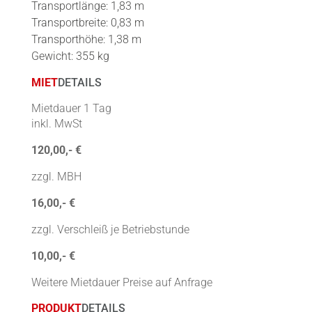
Transportlänge: 1,83 m
Transportbreite: 0,83 m
Transporthöhe: 1,38 m
Gewicht: 355 kg
MIET
DETAILS
Mietdauer 1 Tag
inkl. MwSt
120,00,- €
zzgl. MBH
16,00,- €
zzgl. Verschleiß je Betriebstunde
10,00,- €
Weitere Mietdauer Preise auf Anfrage
PRODUKT
DETAILS