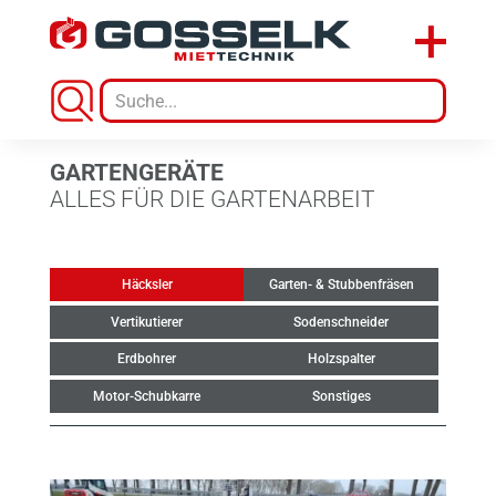
GARTENGERÄTE
ALLES FÜR DIE GARTENARBEIT
Häcksler
Garten- & Stubbenfräsen
Vertikutierer
Sodenschneider
Erdbohrer
Holzspalter
Motor-Schubkarre
Sonstiges