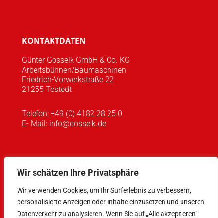
KONTAKTDATEN
Günter Gosselk GmbH & Co. KG
Arbeitsbühnen/Baumaschinen
Friedrich-Vorwerkstraße 22
21255 Tostedt
Telefon:
+49 (0) 4182 28 25 0
E- Mail:
info@gosselk.de
Wir schätzen Ihre Privatsphäre
Wir verwenden Cookies, um Ihr Surferlebnis zu verbessern,
personalisierte Anzeigen oder Inhalte einzusetzen und unseren
Datenverkehr zu analysieren. Wenn Sie auf „Alle akzeptieren"