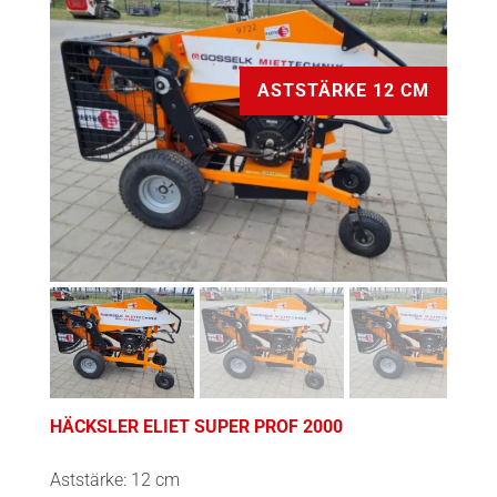
ASTSTÄRKE 12 CM
HÄCKSLER ELIET SUPER PROF 2000
Aststärke: 12 cm