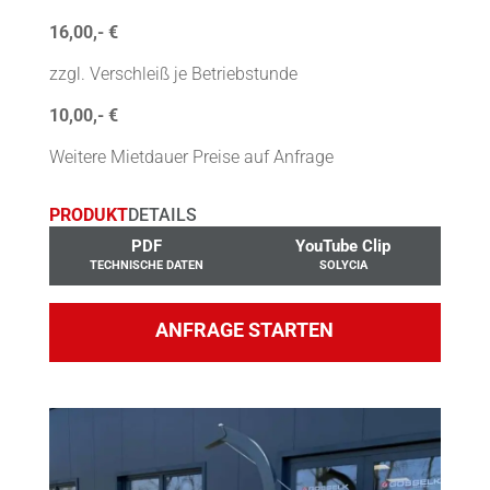
16,00,- €
zzgl. Verschleiß je Betriebstunde
10,00,- €
Weitere Mietdauer Preise auf Anfrage
PRODUKT
DETAILS
PDF
YouTube Clip
TECHNISCHE DATEN
SOLYCIA
ANFRAGE STARTEN