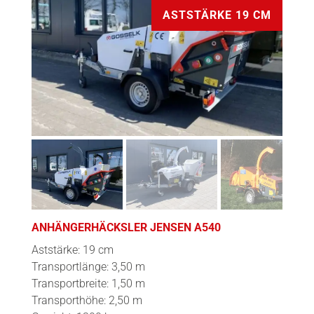
ASTSTÄRKE 19 CM
ANHÄNGERHÄCKSLER JENSEN A540
Aststärke: 19 cm
Transportlänge: 3,50 m
Transportbreite: 1,50 m
Transporthöhe: 2,50 m