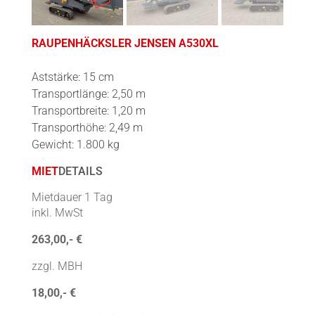
RAUPENHÄCKSLER JENSEN A530XL
Aststärke: 15 cm
Transportlänge: 2,50 m
Transportbreite: 1,20 m
Transporthöhe: 2,49 m
Gewicht: 1.800 kg
MIET
DETAILS
Mietdauer 1 Tag
inkl. MwSt
263,00,- €
zzgl. MBH
18,00,- €