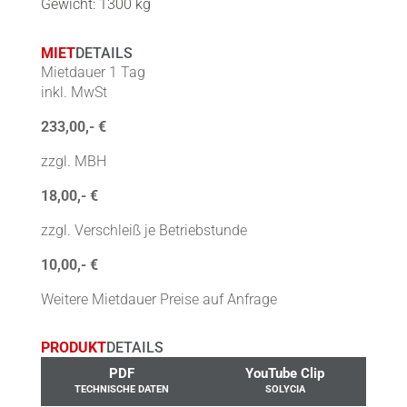
Gewicht: 1300 kg
MIET
DETAILS
Mietdauer 1 Tag
inkl. MwSt
233,00,- €
zzgl. MBH
18,00,- €
zzgl. Verschleiß je Betriebstunde
10,00,- €
Weitere Mietdauer Preise auf Anfrage
PRODUKT
DETAILS
PDF
YouTube Clip
TECHNISCHE DATEN
SOLYCIA